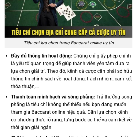
Tiêu chí lựa chọn trang Baccarat online uy tín
Đầy đủ thông tin hoạt động:
Chứng chỉ giấy phép chính
là yếu tố quan trọng để giúp thành viên yên tâm đưa ra
lựa chọn giải trí. Theo đó, kênh cá cược cần phải sở hữu
thông tin chính sách về hoạt động, trách nhiệm, cam kết
thỏa thuận,…
Thanh toán minh bạch và sòng phẳng:
Trả thưởng sòng
phẳng là tiêu chí không thể thiếu nếu bạn đang muốn
tham gia Baccarat online hiệu quả. Cần lựa chọn kênh
có phương thức rõ ràng, từng bước cụ thể và cam kết về
thời gian giải ngân.