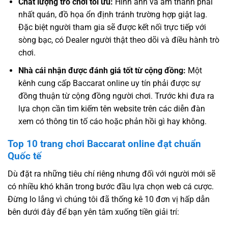
Chất lượng trò chơi tối ưu:
Hình ảnh và âm thanh phải
nhất quán, đồ họa ổn định tránh trường hợp giật lag.
Đặc biệt người tham gia sẽ được kết nối trực tiếp với
sòng bạc, có Dealer người thật theo dõi và điều hành trò
chơi.
Nhà cái nhận được đánh giá tốt từ cộng đồng:
Một
kênh cung cấp Baccarat online uy tín phải được sự
đồng thuận từ cộng đồng người chơi. Trước khi đưa ra
lựa chọn cần tìm kiếm tên website trên các diễn đàn
xem có thông tin tố cáo hoặc phản hồi gì hay không.
Top 10 trang chơi Baccarat online đạt chuẩn
Quốc tế
Dù đặt ra những tiêu chí riêng nhưng đối với người mới sẽ
có nhiều khó khăn trong bước đầu lựa chọn web cá cược.
Đừng lo lắng vì chúng tôi đã thống kê 10 đơn vị hấp dẫn
bên dưới đây để bạn yên tâm xuống tiền giải trí: