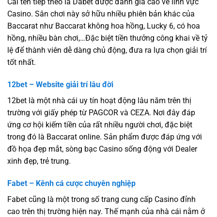
Cái tên tiếp theo là Dabet được đánh giá cao về lĩnh vực
Casino. Sân chơi này sở hữu nhiều phiên bản khác của
Baccarat như Baccarat không hoa hồng, Lucky 6, có hoa
hồng, nhiều bàn chơi,…Đặc biệt tiền thưởng công khai về tỷ
lệ để thành viên dễ dàng chủ động, đưa ra lựa chọn giải trí
tốt nhất.
12bet – Website giải trí lâu đời
12bet là một nhà cái uy tín hoạt động lâu năm trên thị
trường với giấy phép từ PAGCOR và CEZA. Nơi đây đáp
ứng cơ hội kiếm tiền của rất nhiều người chơi, đặc biệt
trong đó là Baccarat online. Sản phẩm được đáp ứng với
đồ họa đẹp mắt, sòng bạc Casino sống động với Dealer
xinh đẹp, trẻ trung.
Fabet – Kênh cá cược chuyên nghiệp
Fabet cũng là một trong số trang cung cấp Casino đỉnh
cao trên thị trường hiện nay. Thế mạnh của nhà cái nằm ở