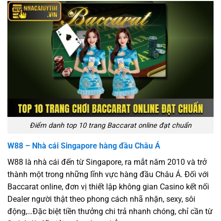
Điểm danh top 10 trang Baccarat online đạt chuẩn
W88 – Nhà cái Singapore hàng đầu Châu Á
W88 là nhà cái đến từ Singapore, ra mắt năm 2010 và trở
thành một trong những lĩnh vực hàng đầu Châu Á. Đối với
Baccarat online, đơn vị thiết lập không gian Casino kết nối
Dealer người thật theo phong cách nhã nhặn, sexy, sôi
động,…Đặc biệt tiền thưởng chi trả nhanh chóng, chỉ cần từ