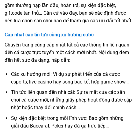
gồm thưởng nạp lần đầu, hoàn trả, sự kiện đặc biệt,
giftcode tân thủ… Căn cứ vào đây, bạn sẽ xác định được
nên lựa chọn sân chơi nào để tham gia các ưu đãi tốt nhất.
Cập nhật các tin tức cùng xu hướng cược
Chuyên trang cũng cập nhật tất cả các thông tin liên quan
đến cá cược trực tuyến một cách mới nhất. Nội dung đem
đến hết sức đa dạng, hấp dẫn:
Các xu hướng mới: Ví dụ sự phát triển của cá cược
esports, live casino hay sòng bạc kết hợp game show…
Tin tức liên quan đến nhà cái: Sự ra mắt của các sân
chơi cá cược mới, những giấy phép hoạt động được cập
nhật hoặc thay đổi chính sách…
Sự kiện đặc biệt trong mỗi lĩnh vực: Bao gồm những
giải đấu Baccarat, Poker hay đá gà trực tiếp…