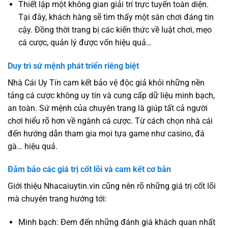
Thiết lập một không gian giải trí trực tuyến toàn diện.
Tại đây, khách hàng sẽ tìm thấy một sân chơi đáng tin
cậy. Đồng thời trang bị các kiến thức về luật chơi, mẹo
cá cược, quản lý được vốn hiệu quả…
Duy trì sứ mệnh phát triển riêng biệt
Nhà Cái Uy Tín cam kết bảo vệ độc giả khỏi những nền
tảng cá cược không uy tín và cung cấp dữ liệu minh bạch,
an toàn. Sứ mệnh của chuyên trang là giúp tất cả người
chơi hiểu rõ hơn về ngành cá cược. Từ cách chọn nhà cái
đến hướng dẫn tham gia mọi tựa game như casino, đá
gà… hiệu quả.
Đảm bảo các giá trị cốt lõi và cam kết cơ bản
Giới thiệu Nhacaiuytin.vin cũng nên rõ những giá trị cốt lõi
mà chuyên trang hướng tới:
Minh bạch: Đem đến những đánh giá khách quan nhất