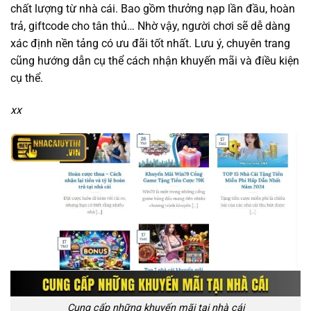
chất lượng từ nhà cái. Bao gồm thưởng nạp lần đầu, hoàn
trả, giftcode cho tân thủ… Nhờ vậy, người chơi sẽ dễ dàng
xác định nền tảng có ưu đãi tốt nhất. Lưu ý, chuyên trang
cũng hướng dẫn cụ thể cách nhận khuyến mãi và điều kiện
cụ thể.
xx
Cung cấp những khuyến mãi tại nhà cái