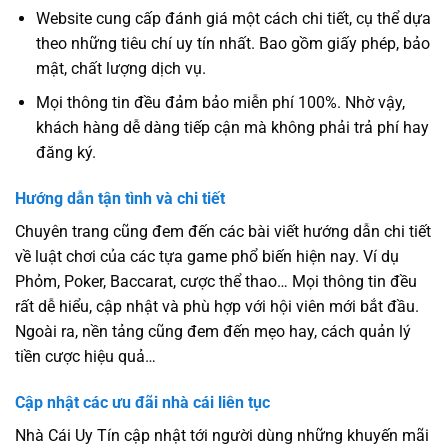
Website cung cấp đánh giá một cách chi tiết, cụ thể dựa
theo những tiêu chí uy tín nhất. Bao gồm giấy phép, bảo
mật, chất lượng dịch vụ.
Mọi thông tin đều đảm bảo miễn phí 100%. Nhờ vậy,
khách hàng dễ dàng tiếp cận mà không phải trả phí hay
đăng ký.
Hướng dẫn tận tình và chi tiết
Chuyên trang cũng đem đến các bài viết hướng dẫn chi tiết
về luật chơi của các tựa game phổ biến hiện nay. Ví dụ
Phỏm, Poker, Baccarat, cược thể thao… Mọi thông tin đều
rất dễ hiểu, cập nhật và phù hợp với hội viên mới bắt đầu.
Ngoài ra, nền tảng cũng đem đến mẹo hay, cách quản lý
tiền cược hiệu quả…
Cập nhật các ưu đãi nhà cái liên tục
Nhà Cái Uy Tín cập nhật tới người dùng những khuyến mãi