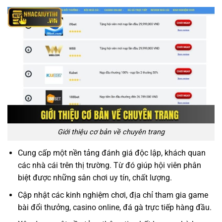
Giới thiệu cơ bản về chuyên trang
Cung cấp một nền tảng đánh giá độc lập, khách quan
các nhà cái trên thị trường. Từ đó giúp hội viên phân
biệt được những sân chơi uy tín, chất lượng.
Cập nhật các kinh nghiệm chơi, địa chỉ tham gia game
bài đổi thưởng, casino online, đá gà trực tiếp hàng đầu.