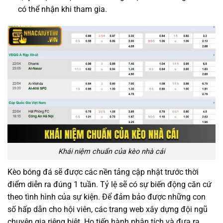
có thể nhận khi tham gia.
Khái niệm chuẩn của kèo nhà cái
Kèo bóng đá sẽ được các nền tảng cập nhật trước thời
điểm diễn ra đúng 1 tuần. Tỷ lệ sẽ có sự biến động căn cứ
theo tình hình của sự kiện. Để đảm bảo được những con
số hấp dẫn cho hội viên, các trang web xây dựng đội ngũ
chuyên gia riêng biệt. Họ tiến hành phân tích và đưa ra