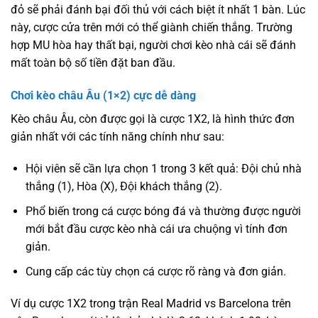
đỏ sẽ phải đánh bại đối thủ với cách biệt ít nhất 1 bàn. Lúc
này, cược cửa trên mới có thể giành chiến thắng. Trường
hợp MU hòa hay thất bại, người chơi kèo nhà cái sẽ đánh
mất toàn bộ số tiền đặt ban đầu.
Chơi kèo châu Âu (1×2) cực dễ dàng
Kèo châu Âu, còn được gọi là cược 1X2, là hình thức đơn
giản nhất với các tính năng chính như sau:
Hội viên sẽ cần lựa chọn 1 trong 3 kết quả: Đội chủ nhà
thắng (1), Hòa (X), Đội khách thắng (2).
Phổ biến trong cá cược bóng đá và thường được người
mới bắt đầu cược kèo nhà cái ưa chuộng vì tính đơn
giản.
Cung cấp các tùy chọn cá cược rõ ràng và đơn giản.
Ví dụ cược 1X2 trong trận Real Madrid vs Barcelona trên