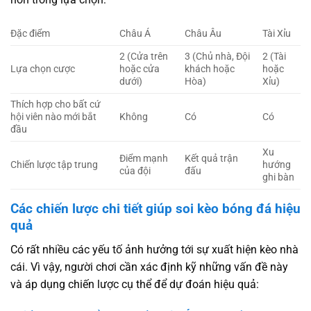
Đặc điểm
Châu Á
Châu Âu
Tài Xỉu
2 (Cửa trên
3 (Chủ nhà, Đội
2 (Tài
Lựa chọn cược
hoặc cửa
khách hoặc
hoặc
dưới)
Hòa)
Xỉu)
Thích hợp cho bất cứ
hội viên nào mới bắt
Không
Có
Có
đầu
Xu
Điểm mạnh
Kết quả trận
Chiến lược tập trung
hướng
của đội
đấu
ghi bàn
Các chiến lược chi tiết giúp soi kèo bóng đá hiệu
quả
Có rất nhiều các yếu tố ảnh hưởng tới sự xuất hiện kèo nhà
cái. Vì vậy, người chơi cần xác định kỹ những vấn đề này
và áp dụng chiến lược cụ thể để dự đoán hiệu quả: