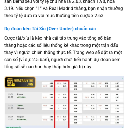
sân Bernabeu với tỷ lệ chủ nhà là 2.63, khách 1.98, hòa
3.19. Nếu chọn “1” và Real Madrid thắng, bạn nhận thưởng
theo tỷ lệ đưa ra với mức thưởng tiền cược x 2.63.
Dự đoán kèo Tài Xỉu (Over Under) chuẩn xác
Cược tài/xỉu là kèo nhà cái tập trung vào tổng số bàn
thắng hoặc các số liệu thống kê khác trong một trận đấu
thay vì người chiến thắng thực tế. Trang web sẽ đặt ra một
con số (ví dụ: 2.5 bàn), người chơi tiến hành dự đoán xem
tổng số sẽ cao hơn hay thấp hơn giá trị này.