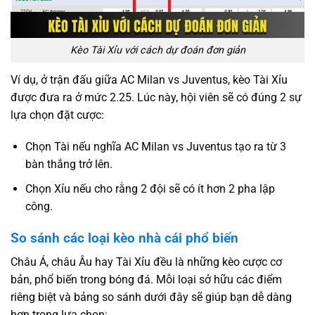
Kèo Tài Xỉu với cách dự đoán đơn giản
Ví dụ, ở trận đấu giữa AC Milan vs Juventus, kèo Tài Xỉu
được đưa ra ở mức 2.25. Lúc này, hội viên sẽ có đúng 2 sự
lựa chọn đặt cược:
Chọn Tài nếu nghĩa AC Milan vs Juventus tạo ra từ 3
bàn thắng trở lên.
Chọn Xỉu nếu cho rằng 2 đội sẽ có ít hơn 2 pha lập
công.
So sánh các loại kèo nhà cái phổ biến
Châu Á, châu Âu hay Tài Xỉu đều là những kèo cược cơ
bản, phổ biến trong bóng đá. Mỗi loại sở hữu các điểm
riêng biệt và bảng so sánh dưới đây sẽ giúp bạn dễ dàng
hơn trong lựa chọn: