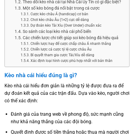
Theo dõi kèo nhà cái tại Nhà Cái Uy Tín có gì đặc biệt?
Một số kèo bóng đá nổi bật trong cá cược
Cược kèo châu Á (handicap) cơ bản
Chơi kèo châu Âu (1×2) cực dễ dàng
Dự đoán kèo Tài Xỉu (Over Under) chuẩn xác
So sánh các loại kèo nhà cái phổ biến
Các chiến lược chi tiết giúp soi kèo bóng đá hiệu quả
Chiến lược hay để cược chấp châu Á nhanh thắng
Chiến lược cá cược tỷ lệ cược châu Âu
Bí quyết tham gia cược Tài/Xỉu dễ dàng
Xác định loại hình cược phù hợp nhất với bản thân
Kèo nhà cái hiểu đúng là gì?
Kèo nhà cái hiểu đơn giản là những tỷ lệ được đưa ra để
dự đoán kết quả của các trận đấu. Dựa vào kèo, người chơi
có thể xác định:
Đánh giá của trang web về phong độ, sức mạnh cũng
như khả năng thắng của các đội bóng.
Quyết định được số tiền thắng hoặc thua mà người chơi