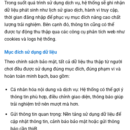
Trong suốt quá trình sử dụng dịch vụ, hệ thống sẽ ghi nhận
dữ liệu phát sinh như lịch sử giao dịch, hành vi truy cập,
thời gian đăng nhập để phục vụ mục đích nâng cao chất
lượng trải nghiệm. Bên cạnh đó, thông tin cũng có thể
được tự động thu thập qua các công cụ phân tích web như
cookies và logs hệ thống.
Mục đích sử dụng dữ liệu
Theo chính sách bảo mật, tất cả dữ liệu thu thập từ người
chơi đều được sử dụng đúng mục đích, đúng phạm vi và
hoàn toàn minh bạch, bao gồm:
Cá nhân hóa nội dung và dịch vụ: Hệ thống có thể gợi ý
thông tin phù hợp, điều chỉnh giao diện, thông báo giúp
trải nghiệm trở nên mượt mà hơn.
Gửi thông tin quan trọng: Nền tảng sử dụng dữ liệu để
cập nhật thông tin, cảnh báo bảo mật hoặc gửi thông
báo cần thiết.