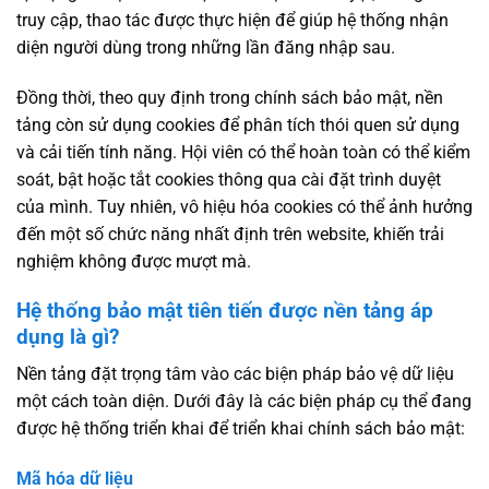
truy cập, thao tác được thực hiện để giúp hệ thống nhận
diện người dùng trong những lần đăng nhập sau.
Đồng thời, theo quy định trong chính sách bảo mật, nền
tảng còn sử dụng cookies để phân tích thói quen sử dụng
và cải tiến tính năng. Hội viên có thể hoàn toàn có thể kiểm
soát, bật hoặc tắt cookies thông qua cài đặt trình duyệt
của mình. Tuy nhiên, vô hiệu hóa cookies có thể ảnh hưởng
đến một số chức năng nhất định trên website, khiến trải
nghiệm không được mượt mà.
Hệ thống bảo mật tiên tiến được nền tảng áp
dụng là gì?
Nền tảng đặt trọng tâm vào các biện pháp bảo vệ dữ liệu
một cách toàn diện. Dưới đây là các biện pháp cụ thể đang
được hệ thống triển khai để triển khai chính sách bảo mật:
Mã hóa dữ liệu