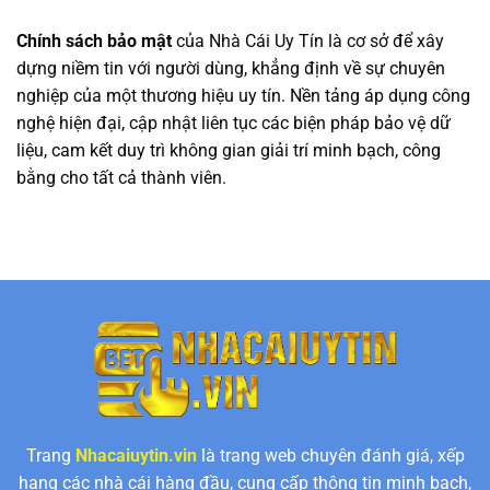
Chính sách bảo mật
của Nhà Cái Uy Tín là cơ sở để xây
dựng niềm tin với người dùng, khẳng định về sự chuyên
nghiệp của một thương hiệu uy tín. Nền tảng áp dụng công
nghệ hiện đại, cập nhật liên tục các biện pháp bảo vệ dữ
liệu, cam kết duy trì không gian giải trí minh bạch, công
bằng cho tất cả thành viên.
Trang
Nhacaiuytin.vin
là trang web chuyên đánh giá, xếp
hạng các nhà cái hàng đầu, cung cấp thông tin minh bạch,