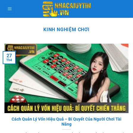
Chuyển
đến
nội
dung
KINH NGHIỆM CHƠI
27
Th4
Cách Quản Lý Vốn Hiệu Quả – Bí Quyết Của Người Chơi Tài
Năng