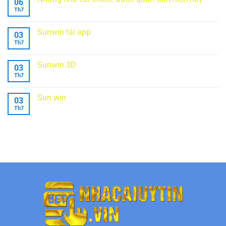
06
Th7
Sunwin tải app
03
Th7
Sunwin 3D
03
Th7
Sun win
03
Th7