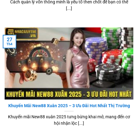
Cách quản lý vốn thông minh là yếu tố then chốt để bạn có thể
[...]
27
Th4
Khuyến Mãi New88 Xuân 2025 – 3 Ưu Đãi Hot Nhất Thị Trường
Khuyến mãi New88 xuân 2025 tưng bừng khai mở, mang đến cơ
hội nhận lộc [...]