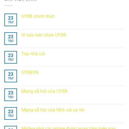
UY88 chính thức
23
Th7
Vì sao nên chọn UY88
23
Th7
Top nhà cái
23
Th7
UY88VN
23
Th7
Mang xã hội của UY88
23
Th7
Mạng xã hội của Nhà cái uy tín
23
Th7
Những nhà cái online được quan tâm hiện nay