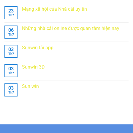
Mạng xã hội của Nhà cái uy tín
23
Th7
Những nhà cái online được quan tâm hiện nay
06
Th7
Sunwin tải app
03
Th7
Sunwin 3D
03
Th7
Sun win
03
Th7