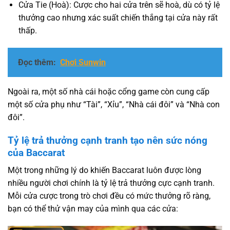
Cửa Tie (Hoà): Cược cho hai cửa trên sẽ hoà, dù có tỷ lệ
thưởng cao nhưng xác suất chiến thắng tại cửa này rất
thấp.
Đọc thêm:
Chơi Sunwin
Ngoài ra, một số nhà cái hoặc cổng game còn cung cấp
một số cửa phụ như “Tài”, “Xỉu”, “Nhà cái đôi” và “Nhà con
đôi”.
Tỷ lệ trả thưởng cạnh tranh tạo nên sức nóng
của Baccarat
Một trong những lý do khiến Baccarat luôn được lòng
nhiều người chơi chính là tỷ lệ trả thưởng cực cạnh tranh.
Mỗi cửa cược trong trò chơi đều có mức thưởng rõ ràng,
bạn có thể thử vận may của mình qua các cửa: