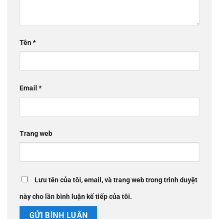
Tên
*
Email
*
Trang web
Lưu tên của tôi, email, và trang web trong trình duyệt
này cho lần bình luận kế tiếp của tôi.