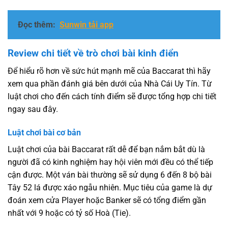
Đọc thêm:
Sunwin tải app
Review chi tiết về trò chơi bài kinh điển
Để hiểu rõ hơn về sức hút mạnh mẽ của Baccarat thì hãy
xem qua phần đánh giá bên dưới của Nhà Cái Uy Tín. Từ
luật chơi cho đến cách tính điểm sẽ được tổng hợp chi tiết
ngay sau đây.
Luật chơi bài cơ bản
Luật chơi của bài Baccarat rất dễ để bạn nắm bắt dù là
người đã có kinh nghiệm hay hội viên mới đều có thể tiếp
cận được. Một ván bài thường sẽ sử dụng 6 đến 8 bộ bài
Tây 52 lá được xáo ngẫu nhiên. Mục tiêu của game là dự
đoán xem cửa Player hoặc Banker sẽ có tổng điểm gần
nhất với 9 hoặc có tỷ số Hoà (Tie).