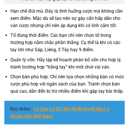
Hạn chế đút mù: Đây là tình huống cược mà không cần
xem điểm. Mặc dù sẽ tạo nên sự gây cấn hấp dẫn cho
ván cược nhưng chỉ nên áp dụng khi có linh cảm tốt.
Tố đúng thời điểm: Các bạn chỉ nên chọn tố trong
trường hợp nắm chắc phần thắng. Cụ thể là khi có các
tay lớn như Sáp, Liêng, 3 Tây hay 9 điểm.
Quản lý vốn: Hãy lập kế hoạch phân bổ vốn cho hợp lý,
tránh trường hợp “trắng tay” khi mới chơi vài ván.
Chọn bàn phù hợp: Chỉ nên lựa chọn những bàn có mức
cược phù hợp với ngân sách của bạn. Tránh chọn bàn
quá cao, dẫn đến bị trừ nhiều điểm khi gặp tay bài thấp.
Đọc thêm:
Lô Cặp Là Gì? Bật Mí Bí Quyết Bắt Lô
Chuẩn Xác Mỗi Ngày