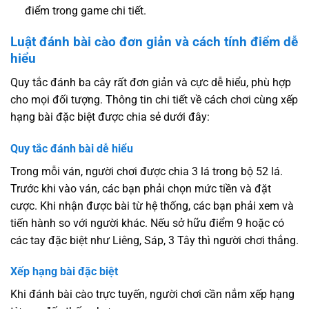
điểm trong game chi tiết.
Luật đánh bài cào đơn giản và cách tính điểm dễ
hiểu
Quy tắc đánh ba cây rất đơn giản và cực dễ hiểu, phù hợp
cho mọi đối tượng. Thông tin chi tiết về cách chơi cùng xếp
hạng bài đặc biệt được chia sẻ dưới đây:
Quy tắc đánh bài dễ hiểu
Trong mỗi ván, người chơi được chia 3 lá trong bộ 52 lá.
Trước khi vào ván, các bạn phải chọn mức tiền và đặt
cược. Khi nhận được bài từ hệ thống, các bạn phải xem và
tiến hành so với người khác. Nếu sở hữu điểm 9 hoặc có
các tay đặc biệt như Liêng, Sáp, 3 Tây thì người chơi thắng.
Xếp hạng bài đặc biệt
Khi đánh bài cào trực tuyến, người chơi cần nắm xếp hạng