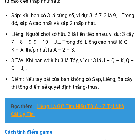
từ cao đến thấp như sau:
Sáp: Khi bạn có 3 lá cùng số, ví dụ: 3 lá 7, 3 lá 9,… Trong
đó, sáp A cao nhất và sáp 2 thấp nhất.
Liêng: Người chơi sở hữu 3 lá liên tiếp nhau, ví dụ: 3 cây
7 – 8 – 9, 9 – 10 – J,… Trong đó, Liêng cao nhất là Q –
K – A, thấp nhất là A – 2 – 3.
3 Tây: Khi bạn sở hữu 3 lá Tây, ví dụ: 3 lá J – Q – K, Q –
Q – J,…
Điểm: Nếu tay bài của bạn không có Sáp, Liêng, Ba cây
thì tổng điểm sẽ quyết định thắng/thua.
Đọc thêm:
Liêng Là Gì? Tìm Hiểu Từ A - Z Tại Nhà
Cái Uy Tín
Cách tính điểm game