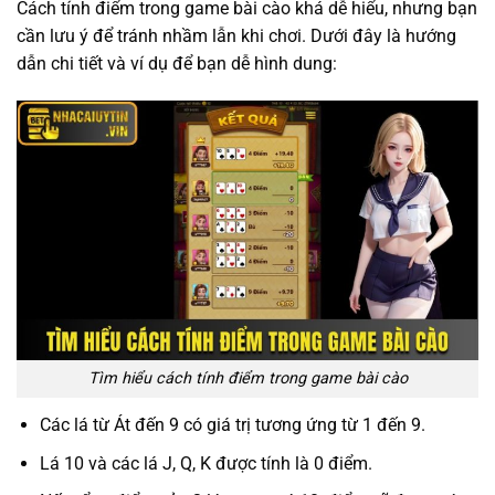
Cách tính điểm trong game bài cào khá dễ hiểu, nhưng bạn
cần lưu ý để tránh nhầm lẫn khi chơi. Dưới đây là hướng
dẫn chi tiết và ví dụ để bạn dễ hình dung:
Tìm hiểu cách tính điểm trong game bài cào
Các lá từ Át đến 9 có giá trị tương ứng từ 1 đến 9.
Lá 10 và các lá J, Q, K được tính là 0 điểm.