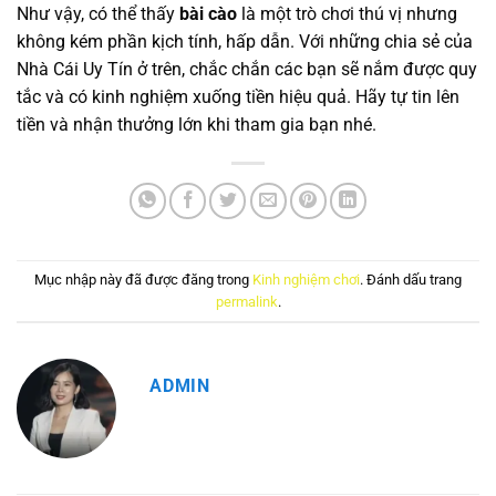
Như vậy, có thể thấy
bài cào
là một trò chơi thú vị nhưng
không kém phần kịch tính, hấp dẫn. Với những chia sẻ của
Nhà Cái Uy Tín ở trên, chắc chắn các bạn sẽ nắm được quy
tắc và có kinh nghiệm xuống tiền hiệu quả. Hãy tự tin lên
tiền và nhận thưởng lớn khi tham gia bạn nhé.
Mục nhập này đã được đăng trong
Kinh nghiệm chơi
. Đánh dấu trang
permalink
.
ADMIN