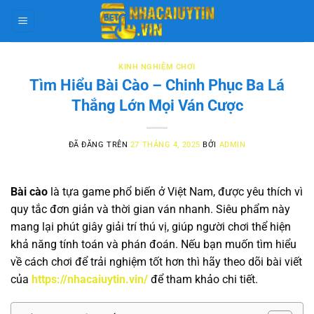
Chuyển
đến
nội
dung
KINH NGHIỆM CHƠI
Tìm Hiểu Bài Cào – Chinh Phục Ba Lá
Thắng Lớn Mọi Ván Cược
ĐÃ ĐĂNG TRÊN
27 THÁNG 4, 2025
BỞI
ADMIN
Bài cào
là tựa game phổ biến ở Việt Nam, được yêu thích vì
quy tắc đơn giản và thời gian ván nhanh. Siêu phẩm này
mang lại phút giây giải trí thú vị, giúp người chơi thể hiện
khả năng tính toán và phán đoán. Nếu bạn muốn tìm hiểu
về cách chơi để trải nghiệm tốt hơn thì hãy theo dõi bài viết
của
https://nhacaiuytin.vin/
để tham khảo chi tiết.