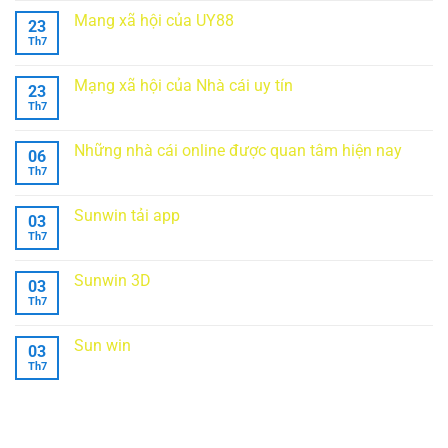
Mang xã hội của UY88
23
Th7
Mạng xã hội của Nhà cái uy tín
23
Th7
Những nhà cái online được quan tâm hiện nay
06
Th7
Sunwin tải app
03
Th7
Sunwin 3D
03
Th7
Sun win
03
Th7