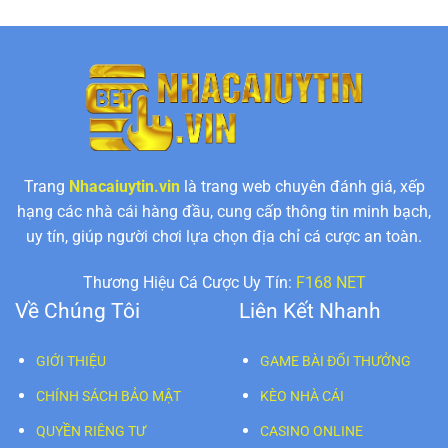
Trang
Nhacaiuytin.vin
là trang web chuyên đánh giá, xếp
hạng các nhà cái hàng đầu, cung cấp thông tin minh bạch,
uy tín, giúp người chơi lựa chọn địa chỉ cá cược an toàn.
Thương Hiệu Cá Cược Uy Tín:
F168 NET
Về Chúng Tôi
Liên Kết Nhanh
GIỚI THIỆU
GAME BÀI ĐỔI THƯỞNG
CHÍNH SÁCH BẢO MẬT
KÈO NHÀ CÁI
QUYỀN RIÊNG TƯ
CASINO ONLINE