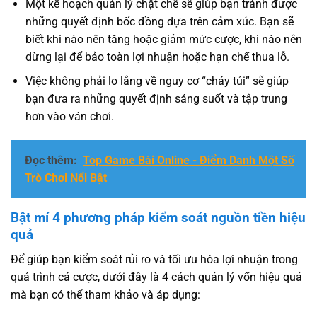
Một kế hoạch quản lý chặt chẽ sẽ giúp bạn tránh được
những quyết định bốc đồng dựa trên cảm xúc. Bạn sẽ
biết khi nào nên tăng hoặc giảm mức cược, khi nào nên
dừng lại để bảo toàn lợi nhuận hoặc hạn chế thua lỗ.
Việc không phải lo lắng về nguy cơ “cháy túi” sẽ giúp
bạn đưa ra những quyết định sáng suốt và tập trung
hơn vào ván chơi.
Đọc thêm:
Top Game Bài Online - Điểm Danh Một Số
Trò Chơi Nổi Bật
Bật mí 4 phương pháp kiểm soát nguồn tiền hiệu
quả
Để giúp bạn kiểm soát rủi ro và tối ưu hóa lợi nhuận trong
quá trình cá cược, dưới đây là 4 cách quản lý vốn hiệu quả
mà bạn có thể tham khảo và áp dụng: