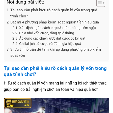
Nội dung bài viết:
Tại sao cần phải hiểu rõ cách quản lý vốn trong quá
trình chơi?
Bật mí 4 phương pháp kiểm soát nguồn tiền hiệu quả
Xác định ngân sách cược & tuân thủ nghiêm ngặt
Chia nhỏ vốn cược, tăng tỷ lệ thắng
Áp dụng các chiến lược đặt cược có kỷ luật
Ghi lại lịch sử cược và đánh giá hiệu quả
3 lưu ý nhỏ cần để tâm khi áp dụng phương pháp kiểm
soát vốn
Tại sao cần phải hiểu rõ cách quản lý vốn trong
quá trình chơi?
Hiểu rõ cách quản lý vốn mang lại những lợi ích thiết thực,
giúp bạn có trải nghiệm chơi an toàn và hiệu quả hơn: