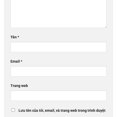
Tên
*
Email
*
Trang web
Lưu tên của tôi, email, và trang web trong trình duyệt