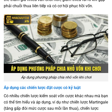
phải chuỗi thua liên tiếp và có cơ hội phục hồi vốn.
Áp dụng phương pháp chia nhỏ vốn khi chơi
Áp dụng các chiến lược đặt cược có kỷ luật
Có nhiều chiến lược kiểm soát vốn cược khác nhau mà bạn
có thể tìm hiểu và áp dụng, ví dụ như chiến lược Martingale
(tăng gấp đôi mức cược sau mỗi lần thua), chiến lược