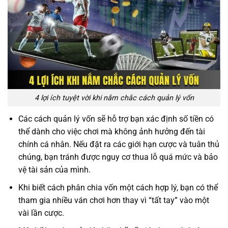
4 lợi ích tuyệt vời khi nắm chắc cách quản lý vốn
Các cách quản lý vốn sẽ hỗ trợ bạn xác định số tiền có
thể dành cho việc chơi mà không ảnh hưởng đến tài
chính cá nhân. Nếu đặt ra các giới hạn cược và tuân thủ
chúng, bạn tránh được nguy cơ thua lỗ quá mức và bảo
vệ tài sản của mình.
Khi biết cách phân chia vốn một cách hợp lý, bạn có thể
tham gia nhiều ván chơi hơn thay vì “tất tay” vào một
vài lần cược.