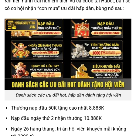
Khi tiến hành trải nghiệm dịch vụ cá cược tại Hubet, bạn sẽ
có cơ hội nhận “cơn mưa” ưu đãi hấp dẫn, bùng nổ sau:
Danh sách các ưu đãi hot, hấp dẫn dành tặng hội viên
Thưởng nạp đầu 50K tặng cao nhất 8.888K
Nạp đầu ngày thứ 2 nhận thưởng 10.888K
Ngày 26 hàng tháng, tri ân hội viên khuyến mãi khủng