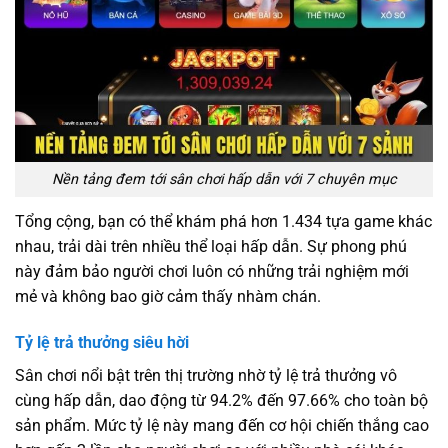
Nền tảng đem tới sân chơi hấp dẫn với 7 chuyên mục
Tổng cộng, bạn có thể khám phá hơn 1.434 tựa game khác
nhau, trải dài trên nhiều thể loại hấp dẫn. Sự phong phú
này đảm bảo người chơi luôn có những trải nghiệm mới
mẻ và không bao giờ cảm thấy nhàm chán.
Tỷ lệ trả thưởng siêu hời
Sân chơi nổi bật trên thị trường nhờ tỷ lệ trả thưởng vô
cùng hấp dẫn, dao động từ 94.2% đến 97.66% cho toàn bộ
sản phẩm. Mức tỷ lệ này mang đến cơ hội chiến thắng cao