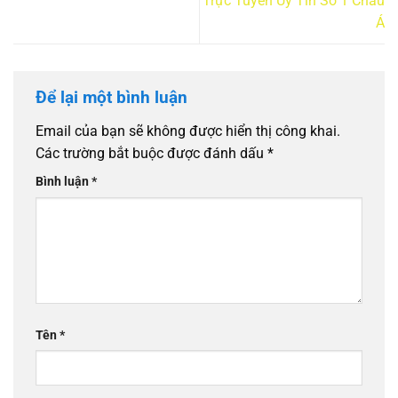
Trực Tuyến Uy Tín Số 1 Châu
Á
Để lại một bình luận
Email của bạn sẽ không được hiển thị công khai.
Các trường bắt buộc được đánh dấu
*
Bình luận
*
Tên
*