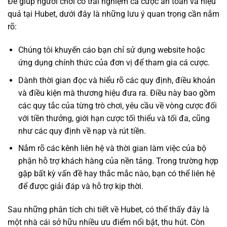
Để giúp người chơi có trải nghiệm cá cược an toàn và hiệu
quả tại Hubet, dưới đây là những lưu ý quan trọng cần nắm
rõ:
Chúng tôi khuyến cáo bạn chỉ sử dụng website hoặc
ứng dụng chính thức của đơn vị để tham gia cá cược.
Dành thời gian đọc và hiểu rõ các quy định, điều khoản
và điều kiện mà thương hiệu đưa ra. Điều này bao gồm
các quy tắc của từng trò chơi, yêu cầu về vòng cược đối
với tiền thưởng, giới hạn cược tối thiểu và tối đa, cũng
như các quy định về nạp và rút tiền.
Nắm rõ các kênh liên hệ và thời gian làm việc của bộ
phận hỗ trợ khách hàng của nền tảng. Trong trường hợp
gặp bất kỳ vấn đề hay thắc mắc nào, bạn có thể liên hệ
để được giải đáp và hỗ trợ kịp thời.
Sau những phân tích chi tiết về Hubet, có thể thấy đây là
một nhà cái sở hữu nhiều ưu điểm nổi bật, thu hút. Còn