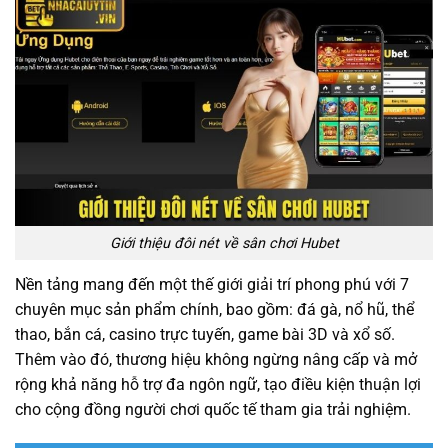
Giới thiệu đôi nét về sân chơi Hubet
Nền tảng mang đến một thế giới giải trí phong phú với 7
chuyên mục sản phẩm chính, bao gồm: đá gà, nổ hũ, thể
thao, bắn cá, casino trực tuyến, game bài 3D và xổ số.
Thêm vào đó, thương hiệu không ngừng nâng cấp và mở
rộng khả năng hỗ trợ đa ngôn ngữ, tạo điều kiện thuận lợi
cho cộng đồng người chơi quốc tế tham gia trải nghiệm.