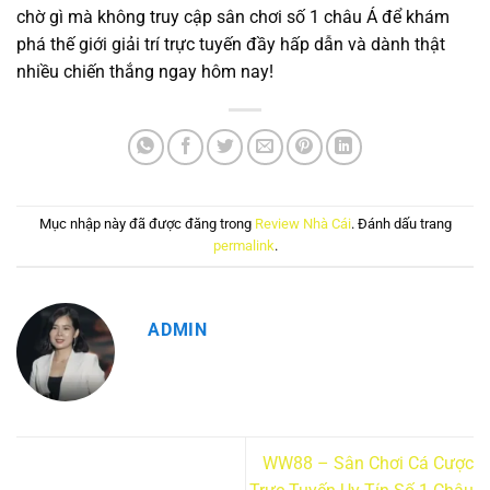
chờ gì mà không truy cập sân chơi số 1 châu Á để khám
phá thế giới giải trí trực tuyến đầy hấp dẫn và dành thật
nhiều chiến thắng ngay hôm nay!
Mục nhập này đã được đăng trong
Review Nhà Cái
. Đánh dấu trang
permalink
.
ADMIN
WW88 – Sân Chơi Cá Cược