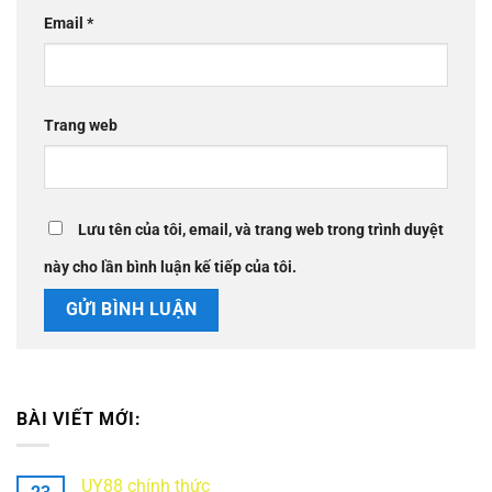
Email
*
Trang web
Lưu tên của tôi, email, và trang web trong trình duyệt
này cho lần bình luận kế tiếp của tôi.
BÀI VIẾT MỚI:
UY88 chính thức