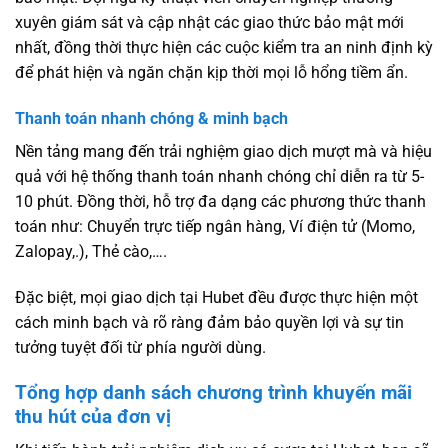
xuyên giám sát và cập nhật các giao thức bảo mật mới
nhất, đồng thời thực hiện các cuộc kiểm tra an ninh định kỳ
để phát hiện và ngăn chặn kịp thời mọi lỗ hổng tiềm ẩn.
Thanh toán nhanh chóng & minh bạch
Nền tảng mang đến trải nghiệm giao dịch mượt mà và hiệu
quả với hệ thống thanh toán nhanh chóng chỉ diễn ra từ 5-
10 phút. Đồng thời, hỗ trợ đa dạng các phương thức thanh
toán như: Chuyển trực tiếp ngân hàng, Ví điện tử (Momo,
Zalopay,.), Thẻ cào,….
Đặc biệt, mọi giao dịch tại Hubet đều được thực hiện một
cách minh bạch và rõ ràng đảm bảo quyền lợi và sự tin
tưởng tuyệt đối từ phía người dùng.
Tổng hợp danh sách chương trình khuyến mãi
thu hút của đơn vị