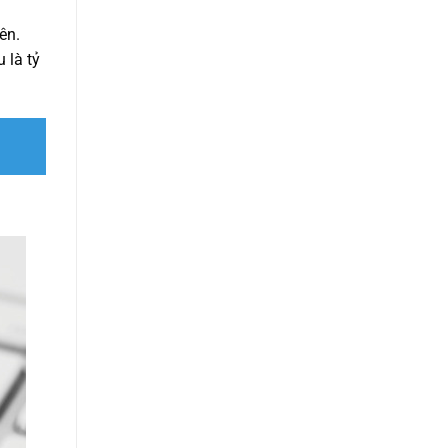
ên.
 là tỷ