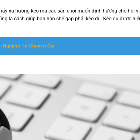
 thấy xu hướng kèo mà các sân chơi muốn định hướng cho hội vi
cũng là cách giúp bạn hạn chế gặp phải kèo dụ. Kèo dụ được hiểu
nh Nghiệm Từ Chuyên Gia