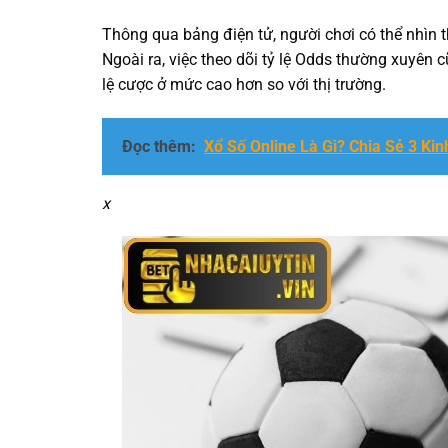
Thông qua bảng điện tử, người chơi có thể nhìn
Ngoài ra, việc theo dõi tỷ lệ Odds thường xuyên 
lệ cược ở mức cao hơn so với thị trường.
Đọc thêm:
Xổ Số Online Là Gì? Chia Sẻ 3 Ki
x