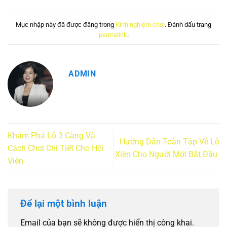
Mục nhập này đã được đăng trong
Kinh nghiệm chơi
. Đánh dấu trang
permalink
.
ADMIN
Khám Phá Lô 3 Càng Và
Hướng Dẫn Toàn Tập Về Lô
Cách Chơi Chi Tiết Cho Hội
Xiên Cho Người Mới Bắt Đầu
Viên
Để lại một bình luận
Email của bạn sẽ không được hiển thị công khai.