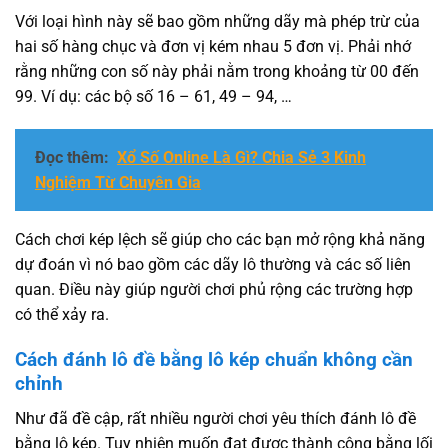
Với loại hình này sẽ bao gồm những dãy mà phép trừ của
hai số hàng chục và đơn vị kém nhau 5 đơn vị. Phải nhớ
rằng những con số này phải nằm trong khoảng từ 00 đến
99. Ví dụ: các bộ số 16 – 61, 49 – 94, …
Đọc thêm:
Xổ Số Online Là Gì? Chia Sẻ 3 Kinh
Nghiệm Từ Chuyên Gia
Cách chơi kép lệch sẽ giúp cho các bạn mở rộng khả năng
dự đoán vì nó bao gồm các dãy lô thường và các số liên
quan. Điều này giúp người chơi phủ rộng các trường hợp
có thể xảy ra.
Cách đánh lô đề bằng lô kép chuẩn không cần
chỉnh
Như đã đề cập, rất nhiều người chơi yêu thích đánh lô đề
bằng lô kép. Tuy nhiên muốn đạt được thành công bằng lối