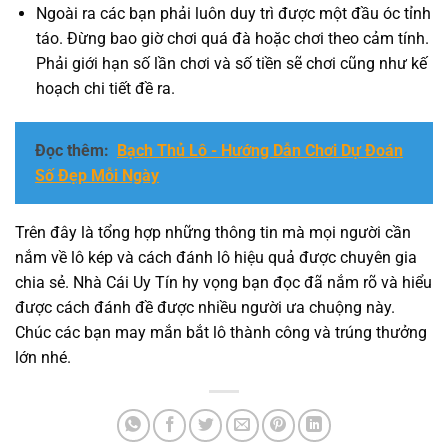
Ngoài ra các bạn phải luôn duy trì được một đầu óc tỉnh
táo. Đừng bao giờ chơi quá đà hoặc chơi theo cảm tính.
Phải giới hạn số lần chơi và số tiền sẽ chơi cũng như kế
hoạch chi tiết đề ra.
Đọc thêm:
Bạch Thủ Lô - Hướng Dẫn Chơi Dự Đoán
Số Đẹp Mỗi Ngày
Trên đây là tổng hợp những thông tin mà mọi người cần
nắm về lô kép và cách đánh lô hiệu quả được chuyên gia
chia sẻ. Nhà Cái Uy Tín hy vọng bạn đọc đã nắm rõ và hiểu
được cách đánh đề được nhiều người ưa chuộng này.
Chúc các bạn may mắn bắt lô thành công và trúng thưởng
lớn nhé.