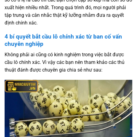
xuất hiện nhiều nhất. Trong quá trình đó, mọi người phải
tập trung và cân nhắc thật kỹ lưỡng nhằm đưa ra quyết
định chính xác.
4 bí quyết bắt cầu lô chính xác từ ban cố vấn
chuyên nghiệp
Không phải ai cũng có kinh nghiệm trong việc bắt được
cầu lô chính xác. Vì vậy các bạn nên tham khảo các thủ
thuật đánh được chuyên gia chia sẻ như sau: