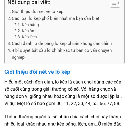
Nội dung bài viết:
Giới thiệu đôi nét về lô kép
Các loại lô kép phổ biến nhất mà bạn cần biết
Kép bằng
Kép âm
Kép lệch
Cách đánh lô đề bằng lô kép chuẩn không cần chỉnh
4 bí quyết bắt cầu lô chính xác từ ban cố vấn chuyên
nghiệp
Giới thiệu đôi nét về lô kép
Hiểu một cách đơn giản, lô kép là cách chơi dùng các cặp
số cuối cùng trong giải thưởng xổ số. Với hàng chục và
hàng đơn vị giống nhau hoặc cùng là một số được lặp lại.
Ví dụ: Một lô số bao gồm 00, 11, 22, 33, 44, 55, 66, 77, 88.
Thông thường người ta sẽ phân chia cách chơi này thành
nhiều loại khác nhau như kép bằng, lệch, âm…Ở miền Bắc