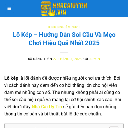
Chuyển
đến
nội
dung
KINH NGHIỆM CHƠI
Lô Kép – Hướng Dẫn Soi Cầu Và Mẹo
Chơi Hiệu Quả Nhất 2025
ĐÃ ĐĂNG TRÊN
27 THÁNG 4, 2025
BỞI
ADMIN
Lô kép
là lối đánh đề được nhiều người chơi ưa thích. Bởi
vì cách đánh này đem đến cơ hội thắng lớn cho hội viên
đam mê những con số. Thế nhưng không phải ai cũng có
thể soi cầu hiệu quả và mang lại cơ hội chính xác cao. Bài
viết dưới đây
Nhà Cái Uy Tín
sẽ gửi đến bạn đọc những
thông tin cơ bản và bí thuật bắt lô đề cực chuẩn.