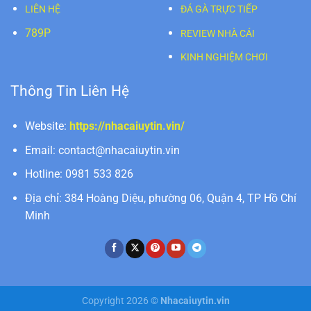
LIÊN HỆ
ĐÁ GÀ TRỰC TIẾP
789P
REVIEW NHÀ CÁI
KINH NGHIỆM CHƠI
Thông Tin Liên Hệ
Website:
https://nhacaiuytin.vin/
Email:
contact@nhacaiuytin.vin
Hotline:
0981 533 826
Địa chỉ:
384 Hoàng Diệu, phường 06, Quận 4, TP Hồ Chí
Minh
Copyright 2026 ©
Nhacaiuytin.vin