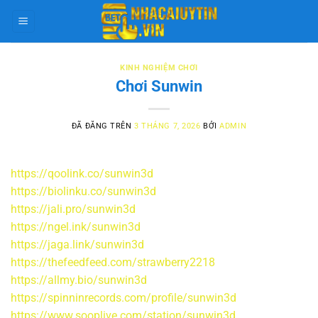
Chuyển
đến
nội
dung
KINH NGHIỆM CHƠI
Chơi Sunwin
ĐÃ ĐĂNG TRÊN
3 THÁNG 7, 2026
BỞI
ADMIN
https://qoolink.co/sunwin3d
https://biolinku.co/sunwin3d
https://jali.pro/sunwin3d
https://ngel.ink/sunwin3d
https://jaga.link/sunwin3d
https://thefeedfeed.com/strawberry2218
https://allmy.bio/sunwin3d
https://spinninrecords.com/profile/sunwin3d
https://www.sooplive.com/station/sunwin3d