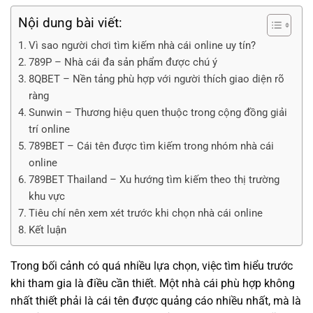
Nội dung bài viết:
Vì sao người chơi tìm kiếm nhà cái online uy tín?
789P – Nhà cái đa sản phẩm được chú ý
8QBET – Nền tảng phù hợp với người thích giao diện rõ
ràng
Sunwin – Thương hiệu quen thuộc trong cộng đồng giải
trí online
789BET – Cái tên được tìm kiếm trong nhóm nhà cái
online
789BET Thailand – Xu hướng tìm kiếm theo thị trường
khu vực
Tiêu chí nên xem xét trước khi chọn nhà cái online
Kết luận
Trong bối cảnh có quá nhiều lựa chọn, việc tìm hiểu trước
khi tham gia là điều cần thiết. Một nhà cái phù hợp không
nhất thiết phải là cái tên được quảng cáo nhiều nhất, mà là