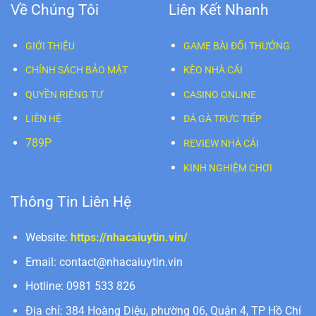
Về Chúng Tôi
Liên Kết Nhanh
GIỚI THIỆU
GAME BÀI ĐỔI THƯỞNG
CHÍNH SÁCH BẢO MẬT
KÈO NHÀ CÁI
QUYỀN RIÊNG TƯ
CASINO ONLINE
LIÊN HỆ
ĐÁ GÀ TRỰC TIẾP
789P
REVIEW NHÀ CÁI
KINH NGHIỆM CHƠI
Thông Tin Liên Hệ
Website:
https://nhacaiuytin.vin/
Email:
contact@nhacaiuytin.vin
Hotline:
0981 533 826
Địa chỉ:
384 Hoàng Diệu, phường 06, Quận 4, TP Hồ Chí