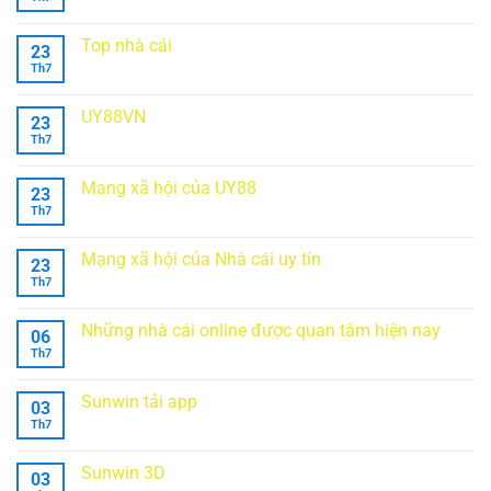
Top nhà cái
23
Th7
UY88VN
23
Th7
Mang xã hội của UY88
23
Th7
Mạng xã hội của Nhà cái uy tín
23
Th7
Những nhà cái online được quan tâm hiện nay
06
Th7
Sunwin tải app
03
Th7
Sunwin 3D
03