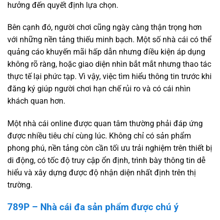
hưởng đến quyết định lựa chọn.
Bên cạnh đó, người chơi cũng ngày càng thận trọng hơn
với những nền tảng thiếu minh bạch. Một số nhà cái có thể
quảng cáo khuyến mãi hấp dẫn nhưng điều kiện áp dụng
không rõ ràng, hoặc giao diện nhìn bắt mắt nhưng thao tác
thực tế lại phức tạp. Vì vậy, việc tìm hiểu thông tin trước khi
đăng ký giúp người chơi hạn chế rủi ro và có cái nhìn
khách quan hơn.
Một nhà cái online được quan tâm thường phải đáp ứng
được nhiều tiêu chí cùng lúc. Không chỉ có sản phẩm
phong phú, nền tảng còn cần tối ưu trải nghiệm trên thiết bị
di động, có tốc độ truy cập ổn định, trình bày thông tin dễ
hiểu và xây dựng được độ nhận diện nhất định trên thị
trường.
789P – Nhà cái đa sản phẩm được chú ý