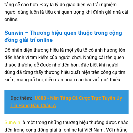
tảng sẽ cao hơn. Đây là lý do giao diện và trải nghiệm
người dùng luôn là tiêu chí quan trọng khi đánh giá nhà cái
online.
Sunwin – Thương hiệu quen thuộc trong cộng
đồng giải trí online
Độ nhận diện thương hiệu là một yếu tố có ảnh hưởng lớn
đến hành vi tìm kiếm của người chơi. Những cái tên quen
thuộc thường dễ được nhớ đến hơn, đặc biệt khi người
dùng đã từng thấy thương hiệu xuất hiện trên công cụ tìm
kiếm, mạng xã hội, diễn đàn hoặc các bài viết giới thiệu.
Đọc thêm:
U888 - Nền Tảng Cá Cược Trực Tuyến Uy
Tín Hàng Đầu Châu Á
Sunwin
là một trong những thương hiệu thường được nhắc
đến trong cộng đồng giải trí online tại Việt Nam. Với những