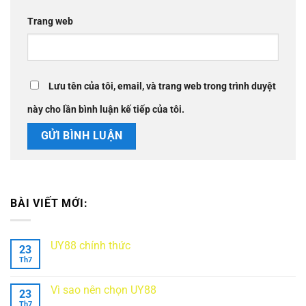
Trang web
Lưu tên của tôi, email, và trang web trong trình duyệt
này cho lần bình luận kế tiếp của tôi.
BÀI VIẾT MỚI:
UY88 chính thức
23
Th7
Vì sao nên chọn UY88
23
Th7