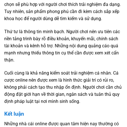
chọn sẽ phù hợp với người chơi thích trải nghiệm đa dạng.
Tuy nhiên, sản phẩm phong phú cần đi kèm cách sắp xếp
khoa học để người dùng dễ tìm kiếm và sử dụng.
Thứ tư là thông tin minh bạch. Người chơi nên ưu tiên các
nền tảng trình bày rõ điều khoản, khuyến mãi, chính sách
tài khoản và kênh hỗ trợ. Những nội dung quảng cáo quá
mạnh nhưng thiếu thông tin cụ thể cần được xem xét cẩn
thận.
Cuối cùng là khả năng kiểm soát trải nghiệm cá nhân. Cá
cược online nên được xem là hình thức giải trí có rủi ro,
không phải cách tạo thu nhập ổn định. Người chơi cần chủ
động đặt giới hạn về thời gian, ngân sách và tuân thủ quy
định pháp luật tại nơi mình sinh sống.
Kết luận
Những nhà cái online được quan tâm hiện nay thường có